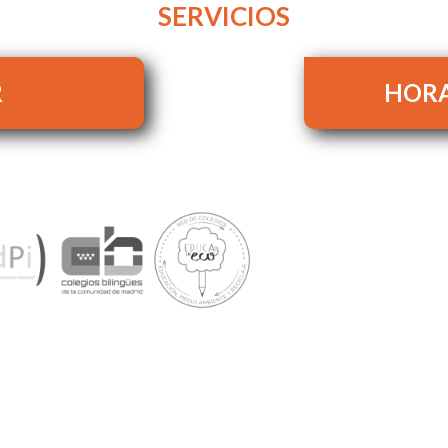
SERVICIOS
R
HORA