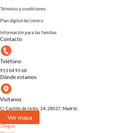
Términos y condiciones
Plan digital del centro
Información para las familias
Contacto
Teléfono
913 04 93 68
Dónde estamos
Visítanos
C/ Castillo de Uclés, 24, 28037, Madrid.
Ver mapa
Seguir