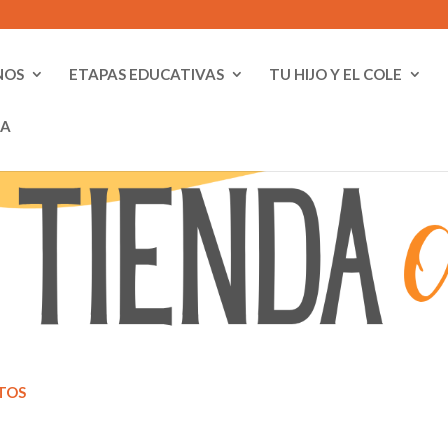
NOS
ETAPAS EDUCATIVAS
TU HIJO Y EL COLE
DA
TOS