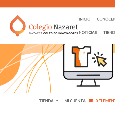
INICIO
CONÓCE
NOTICIAS
TIEN
TIENDA
MI CUENTA
0 ELEMEN