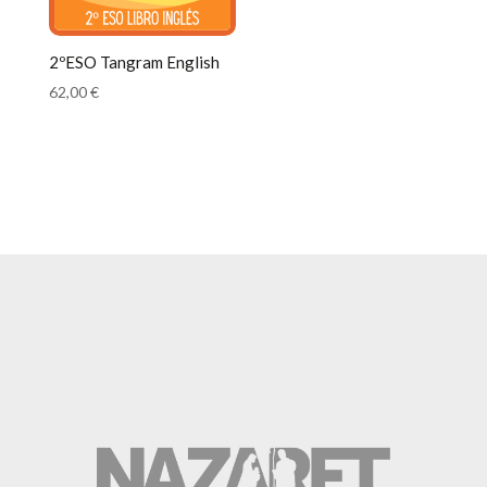
2ºESO Tangram English
62,00
€