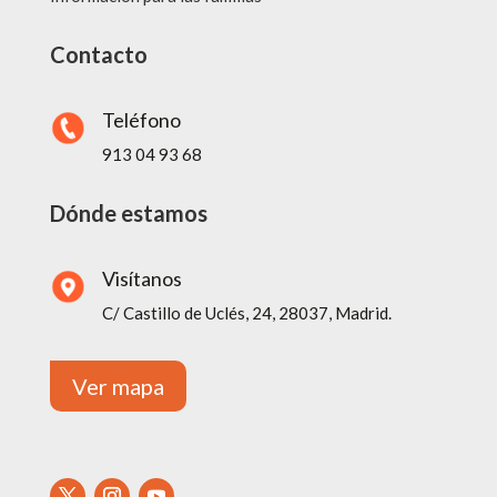
Contacto
Teléfono
913 04 93 68
Dónde estamos
Visítanos
C/ Castillo de Uclés, 24, 28037, Madrid.
Ver mapa