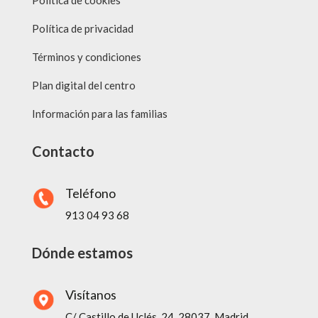
Política de cookies
Política de privacidad
Términos y condiciones
Plan digital del centro
Información para las familias
Contacto
Teléfono
913 04 93 68
Dónde estamos
Visítanos
C/ Castillo de Uclés, 24, 28037, Madrid.