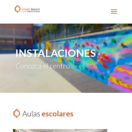
INSTALACIONES
Conozca el centro
Aulas
escolares