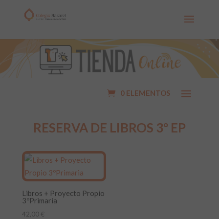
0 ELEMENTOS
RESERVA DE LIBROS 3º EP
Libros + Proyecto Propio
3ºPrimaria
42,00
€