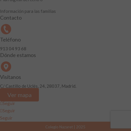
Información para las familias
Contacto
Teléfono
913 04 93 68
Dónde estamos
Visítanos
C/ Castillo de Uclés, 24, 28037, Madrid.
Ver mapa
Seguir
Seguir
Seguir
Colegio Nazaret | 2025