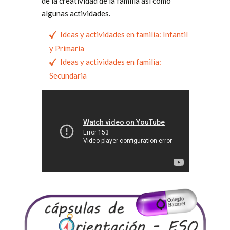
de la creatividad de la familia así como
algunas actividades.
Ideas y actividades en familia: Infantil
y Primaria
Ideas y actividades en familia:
Secundaria