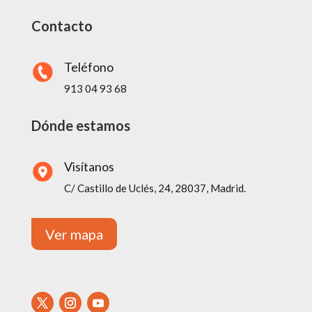
Contacto
Teléfono
913 04 93 68
Dónde estamos
Visítanos
C/ Castillo de Uclés, 24, 28037, Madrid.
Ver mapa