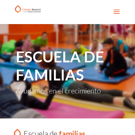
ESCUELA DE
FAMILIAS
Ayudamos en el crecimiento
Escuela de
familias