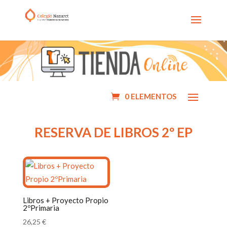
0 ELEMENTOS
RESERVA DE LIBROS 2º EP
Libros + Proyecto Propio
2ºPrimaria
26,25
€