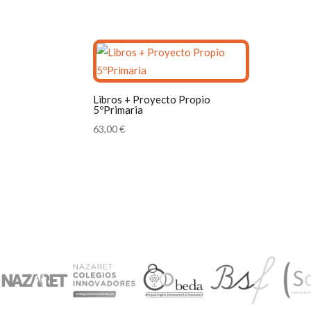
Libros + Proyecto Propio
5ºPrimaria
63,00
€