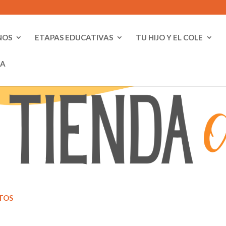
NOS
ETAPAS EDUCATIVAS
TU HIJO Y EL COLE
DA
TOS