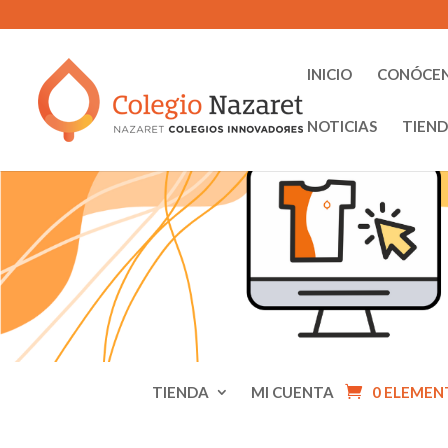
INICIO
CONÓCE
NOTICIAS
TIEN
TIENDA
MI CUENTA
0 ELEMEN