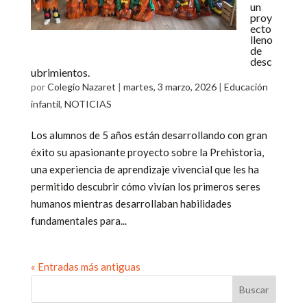
un
proy
ecto
lleno
de
desc
ubrimientos.
por
Colegio Nazaret
|
martes, 3 marzo, 2026
|
Educación
infantil
,
NOTICIAS
Los alumnos de 5 años están desarrollando con gran
éxito su apasionante proyecto sobre la Prehistoria,
una experiencia de aprendizaje vivencial que les ha
permitido descubrir cómo vivían los primeros seres
humanos mientras desarrollaban habilidades
fundamentales para...
« Entradas más antiguas