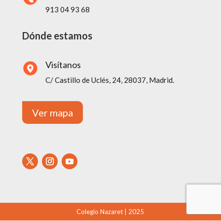
913 04 93 68
Dónde estamos
Visítanos
C/ Castillo de Uclés, 24, 28037, Madrid.
Ver mapa
Colegio Nazaret | 2025